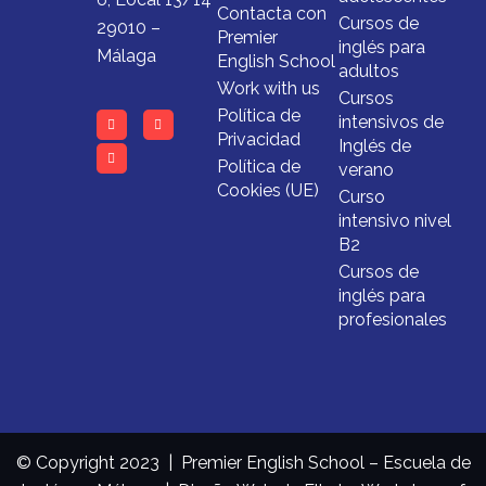
Contacta con
Cursos de
29010 –
Premier
inglés para
Málaga
English School
adultos
Work with us
Cursos
Política de
intensivos de
Privacidad
Inglés de
Política de
verano
Cookies (UE)
Curso
intensivo nivel
B2
Cursos de
inglés para
profesionales
© Copyright 2023 | Premier English School – Escuela de