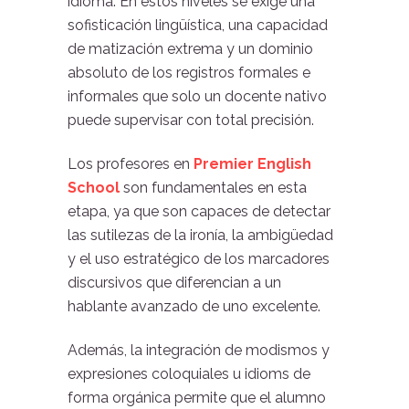
idioma. En estos niveles se exige una
sofisticación lingüística, una capacidad
de matización extrema y un dominio
absoluto de los registros formales e
informales que solo un docente nativo
puede supervisar con total precisión.
Los profesores en
Premier English
School
son fundamentales en esta
etapa, ya que son capaces de detectar
las sutilezas de la ironía, la ambigüedad
y el uso estratégico de los marcadores
discursivos que diferencian a un
hablante avanzado de uno excelente.
Además, la integración de modismos y
expresiones coloquiales u idioms de
forma orgánica permite que el alumno