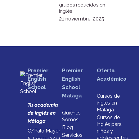
grupos reducidos en
inglés
21 noviembre, 2025
Premier
Premier
Oferta
English
English
Académica
School
School
Málaga
Cursos de
inglés en
Tu academia
Málaga
Quiénes
de inglés en
Cursos de
Somos
Málaga
inglés para
Blog
C/Palo Mayor
niños y
Servicios
adolescentes
6, Local 13/14