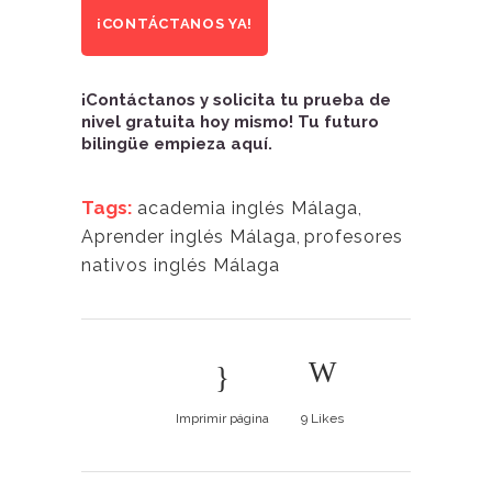
¡CONTÁCTANOS YA!
¡Contáctanos y solicita tu prueba de
nivel gratuita hoy mismo! Tu futuro
bilingüe empieza aquí.
Tags:
academia inglés Málaga
,
Aprender inglés Málaga
,
profesores
nativos inglés Málaga
Imprimir página
9
Likes