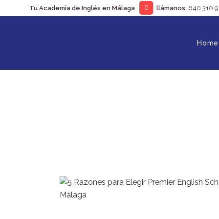
Tu Academia de Inglés en Málaga
llámanos:
640 310 
Home