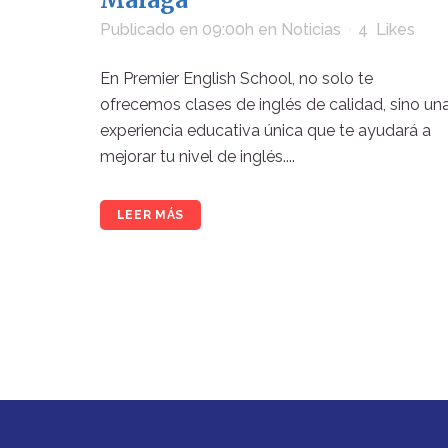
Publicado en 09:00h
en
Noticias
4
Likes
En Premier English School, no solo te
ofrecemos clases de inglés de calidad, sino un
experiencia educativa única que te ayudará a
mejorar tu nivel de inglés....
LEER MÁS