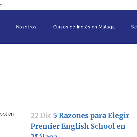
904
Nosotros
Cursos de Inglés en Málaga
Se
22 Dic
5 Razones para Elegir
Premier English School en
Málaga