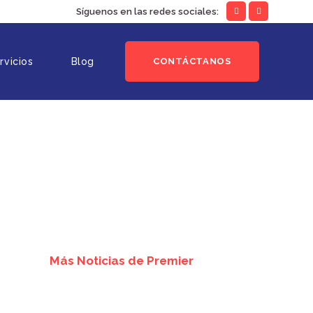
Síguenos en las redes sociales:
rvicios
Blog
CONTÁCTANOS
Más Noticias de Premier