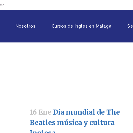
904
Nosotros
Cursos de Inglés en Málaga
Se
16 Ene
Día mundial de The
Beatles música y cultura
Inglesa