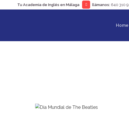
Tu Academia de Inglés en Málaga
llámanos:
640 310 
Home