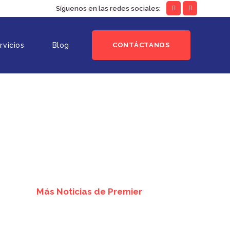
Síguenos en las redes sociales:
rvicios
Blog
CONTÁCTANOS
Más Noticias de Premier