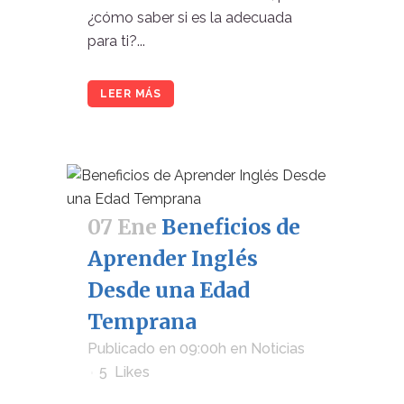
¿cómo saber si es la adecuada
para ti?...
LEER MÁS
07 Ene
Beneficios de
Aprender Inglés
Desde una Edad
Temprana
Publicado en 09:00h
en
Noticias
5
Likes