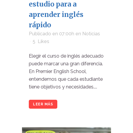
estudio para a
aprender inglés
rápido
Publicado en 07:00h
en
Noticias
5
Likes
Elegir el curso de inglés adecuado
puede marcar una gran diferencia.
En Premier English School,
entendemos que cada estudiante
tiene objetivos y necesidades....
LEER MÁS