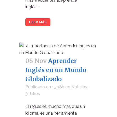
más frecuentes al aprender
inglés....
LEER MÁS
08 Nov
Aprender
Inglés en un Mundo
Globalizado
Publicado en 13:18h
en
Noticias
3
Likes
El inglés es mucho más que un
idioma; es una herramienta