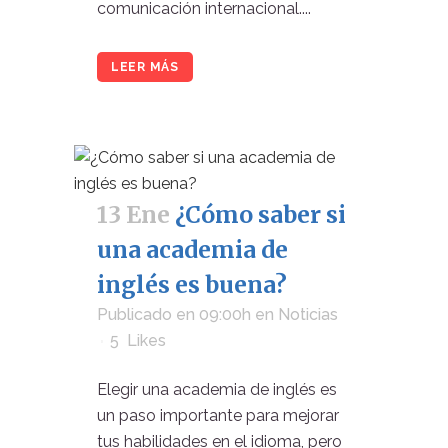
comunicación internacional....
LEER MÁS
13 Ene
¿Cómo saber si
una academia de
inglés es buena?
Publicado en 09:00h
en
Noticias
5
Likes
Elegir una academia de inglés es
un paso importante para mejorar
tus habilidades en el idioma, pero