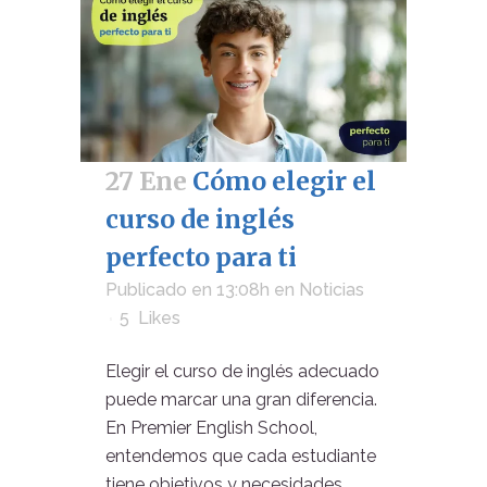
27 Ene
Cómo elegir el
curso de inglés
perfecto para ti
Publicado en 13:08h
en
Noticias
5
Likes
Elegir el curso de inglés adecuado
puede marcar una gran diferencia.
En Premier English School,
entendemos que cada estudiante
tiene objetivos y necesidades....