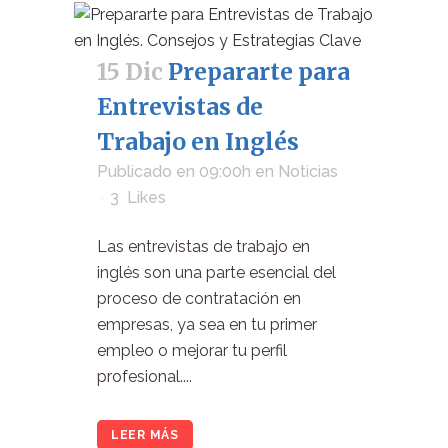
15 Dic
Prepararte para
Entrevistas de
Trabajo en Inglés
Publicado en 09:00h
en
Noticias
3
Likes
Las entrevistas de trabajo en
inglés son una parte esencial del
proceso de contratación en
empresas, ya sea en tu primer
empleo o mejorar tu perfil
profesional....
LEER MÁS