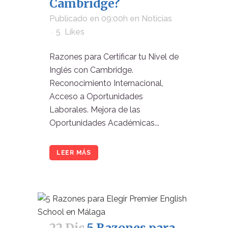
Cambridge?
Publicado en 09:00h
en
Noticias
5
Likes
Razones para Certificar tu Nivel de
Inglés con Cambridge.
Reconocimiento Internacional,
Acceso a Oportunidades
Laborales. Mejora de las
Oportunidades Académicas...
LEER MÁS
22 Dic
5 Razones para