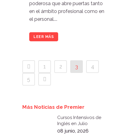
poderosa que abre puertas tanto
en el ámbito profesional como en
el personal....
LEER MÁS
1
2
3
4
5
Más Noticias de Premier
Cursos Intensivos de
Inglés en Julio
08 junio, 2026