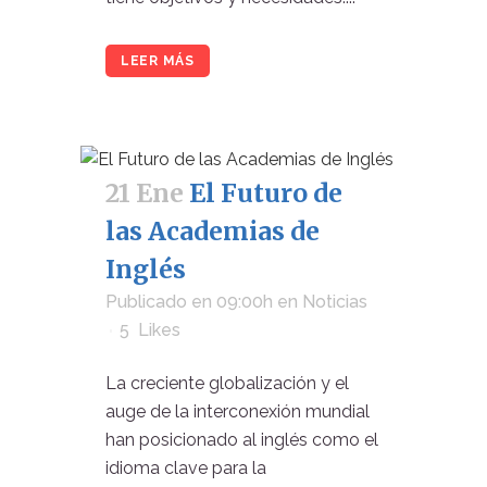
LEER MÁS
21 Ene
El Futuro de
las Academias de
Inglés
Publicado en 09:00h
en
Noticias
5
Likes
La creciente globalización y el
auge de la interconexión mundial
han posicionado al inglés como el
idioma clave para la