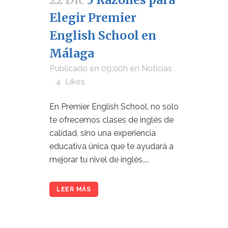
Elegir Premier
English School en
Málaga
Publicado en 09:00h
en
Noticias
4
Likes
En Premier English School, no solo
te ofrecemos clases de inglés de
calidad, sino una experiencia
educativa única que te ayudará a
mejorar tu nivel de inglés....
LEER MÁS