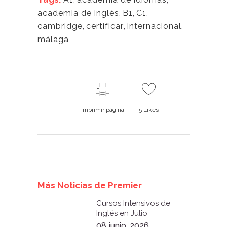
academia de inglés
,
B1
,
C1
,
cambridge
,
certificar
,
internacional
,
málaga
Imprimir página
5
Likes
Más Noticias de Premier
Cursos Intensivos de
Inglés en Julio
08 junio, 2026