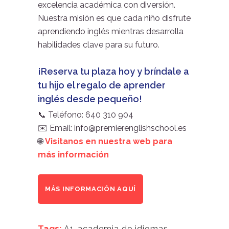
excelencia académica con diversión.
Nuestra misión es que cada niño disfrute
aprendiendo inglés mientras desarrolla
habilidades clave para su futuro.
¡Reserva tu plaza hoy y bríndale a
tu hijo el regalo de aprender
inglés desde pequeño!
📞 Teléfono: 640 310 904
✉️ Email: info@premierenglishschool.es
🌐
Visitanos en nuestra web para
más información
MÁS INFORMACIÓN AQUÍ
Tags:
A1
,
academia de idiomas
,