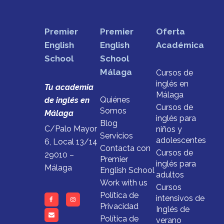
Premier
Premier
Oferta
English
English
Académica
School
School
Málaga
Cursos de
inglés en
Tu academia
Málaga
Quiénes
de inglés en
Cursos de
Somos
Málaga
inglés para
Blog
C/Palo Mayor
niños y
Servicios
adolescentes
6, Local 13/14
Contacta con
Cursos de
29010 –
Premier
inglés para
Málaga
English School
adultos
Work with us
Cursos
Política de
intensivos de
Privacidad
Inglés de
Política de
verano