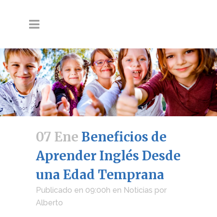
07 Ene
Beneficios de
Aprender Inglés Desde
una Edad Temprana
Publicado en 09:00h
en
Noticias
por
Alberto